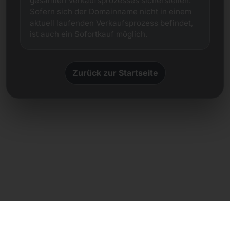
gesamten Verkaufsprozesses sicherstellen.
Sofern sich der Domainname nicht in einem
aktuell laufenden Verkaufsprozess befindet,
ist auch ein Sofortkauf möglich.
Zurück zur Startseite