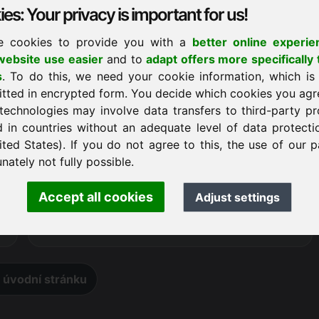
es: Your privacy is important for us!
provize můžeme v současné době nabídnout
doménu raumfahrt.eu o
20 až 30 % levněji
než
e cookies to provide you with a
better online experie
naši prodejní partneři.
ebsite use easier
and to
adapt offers more specifically 
Žádost o nákup
s
. To do this, we need your cookie information, which is
itted in encrypted form. You decide which cookies you agr
technologies may involve data transfers to third-party pr
d in countries without an adequate level of data protectio
Postup nákupu
ited States). If you do not agree to this, the use of our p
Jako
oficiálně autorizovaný registrátor
má
nately not fully possible.
Frankcom přímý technický přístup k nabízené
doméně, a proto může zajistit nekomplikovaný a
hladký průběh celého procesu prodeje.
Accept all cookies
Adjust settings
Pokud doménové jméno není v aktuálním
prodejním procesu, je možný i okamžitý nákup.
 úvodní stránku